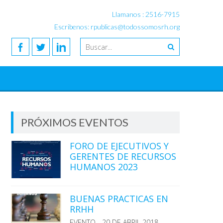
Llamanos : 2516-7915
Escribenos: rpublicas@todossomosrh.org
PRÓXIMOS EVENTOS
FORO DE EJECUTIVOS Y
GERENTES DE RECURSOS
HUMANOS 2023
BUENAS PRACTICAS EN
RRHH
EVENTO - 20 DE ABRIL 2018