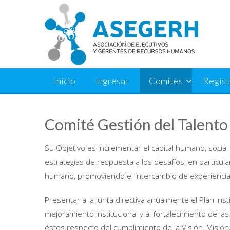
Saltar
al
contenido
Inicio
Ingresar
Comites
Regist
Comité Gestión del Talento
Su Objetivo es Incrementar el capital humano, social
estrategias de respuesta a los desafíos, en particula
humano, promoviendo el intercambio de experiencias
Presentar a la junta directiva anualmente el Plan Inst
mejoramiento institucional y al fortalecimiento de 
éstos respecto del cumplimiento de la Visión, Misión, 