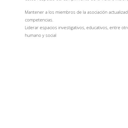
Mantener a los miembros de la asociación actualizad
competencias.
Liderar espacios investigativos, educativos, entre o
humano y social