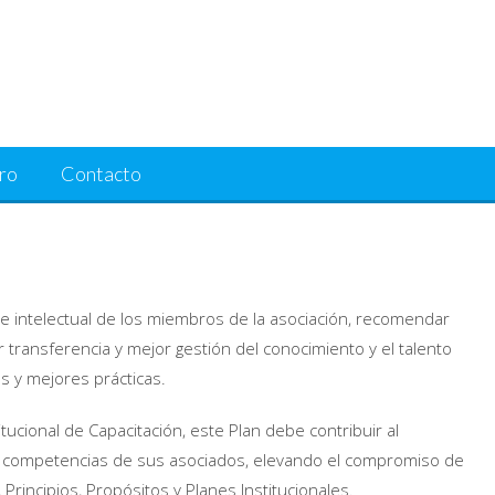
ro
Contacto
 e intelectual de los miembros de la asociación, recomendar
r transferencia y mejor gestión del conocimiento y el talento
 y mejores prácticas.
itucional de Capacitación, este Plan debe contribuir al
las competencias de sus asociados, elevando el compromiso de
Principios, Propósitos y Planes Institucionales.