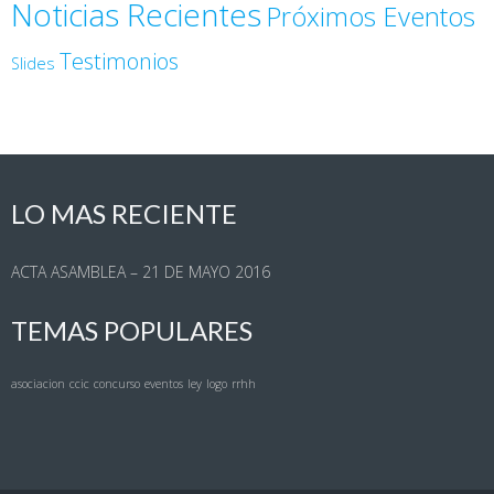
Noticias Recientes
Próximos Eventos
Testimonios
Slides
LO MAS RECIENTE
ACTA ASAMBLEA – 21 DE MAYO 2016
TEMAS POPULARES
asociacion
ccic
concurso
eventos
ley
logo
rrhh