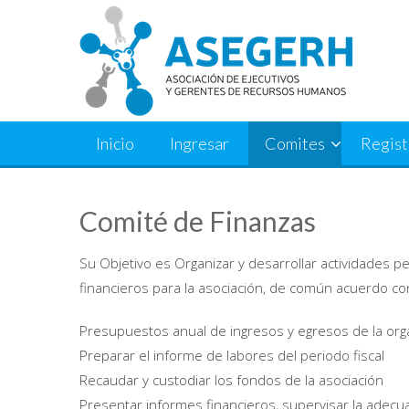
Saltar
al
contenido
Inicio
Ingresar
Comites
Regist
Comité de Finanzas
Su Objetivo es Organizar y desarrollar actividades
financieros para la asociación, de común acuerdo con 
Presupuestos anual de ingresos y egresos de la org
Preparar el informe de labores del periodo fiscal
Recaudar y custodiar los fondos de la asociación
Presentar informes financieros, supervisar la adecu