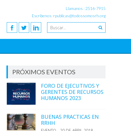
Llamanos : 2516-7915
Escribenos: rpublicas@todossomosrh.org
PRÓXIMOS EVENTOS
FORO DE EJECUTIVOS Y
GERENTES DE RECURSOS
HUMANOS 2023
BUENAS PRACTICAS EN
RRHH
EVENTO - 20 DE ABRIL 2018