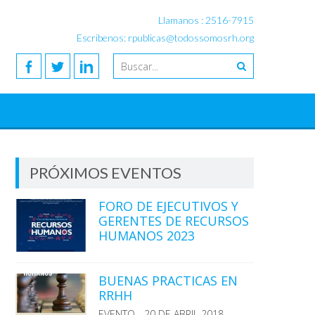
Llamanos : 2516-7915
Escribenos: rpublicas@todossomosrh.org
PRÓXIMOS EVENTOS
FORO DE EJECUTIVOS Y
GERENTES DE RECURSOS
HUMANOS 2023
BUENAS PRACTICAS EN
RRHH
EVENTO - 20 DE ABRIL 2018